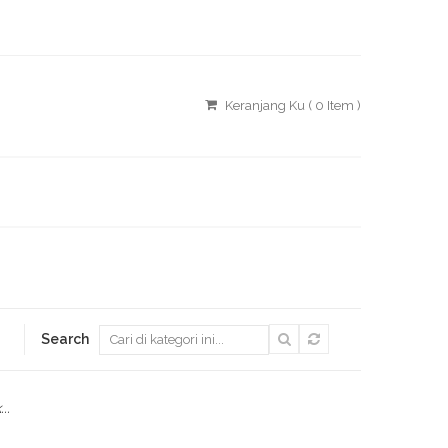
Keranjang Ku ( 0 Item )
Search
..