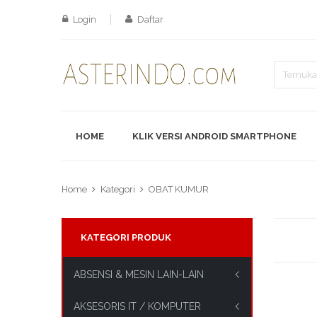
Login
Daftar
HOME
KLIK VERSI ANDROID SMARTPHONE
Home
Kategori
OBAT KUMUR
KATEGORI PRODUK
ABSENSI & MESIN LAIN-LAIN
AKSESORIS IT / KOMPUTER