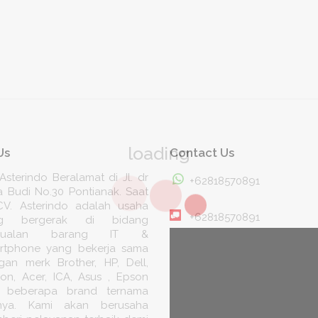
loading
Us
Contact Us
Asterindo Beralamat di Jl. dr
+62818570891
a Budi No.30 Pontianak. Saat
 CV. Asterindo adalah usaha
+62818570891
ng bergerak di bidang
njualan barang IT &
rtphone yang bekerja sama
gan merk Brother, HP, Dell,
ion, Acer, ICA, Asus , Epson
 beberapa brand ternama
nnya. Kami akan berusaha