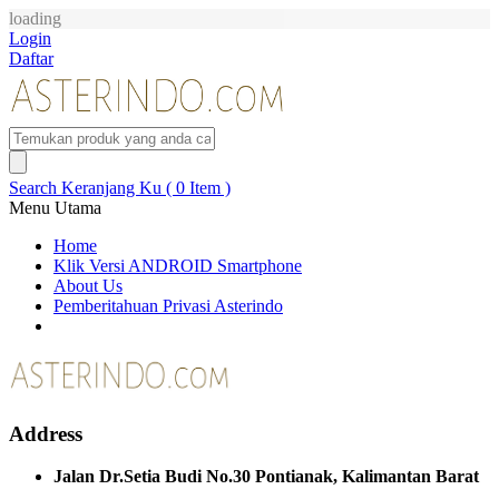
loading
Login
Daftar
Search
Keranjang Ku ( 0 Item )
Menu Utama
Home
Klik Versi ANDROID Smartphone
About Us
Pemberitahuan Privasi Asterindo
Address
Jalan Dr.Setia Budi No.30 Pontianak, Kalimantan Barat