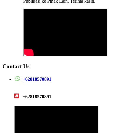
Publikasi ke Pihak Lain. Terima kasih.
Contact Us
+62818570891
+62818570891