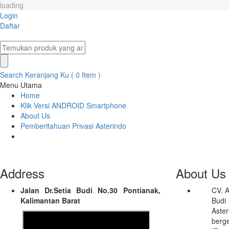
loading
Login
Daftar
Search
Keranjang Ku ( 0 Item )
Menu Utama
Home
Klik Versi ANDROID Smartphone
About Us
Pemberitahuan Privasi Asterindo
Address
About Us
Jalan Dr.Setia Budi No.30 Pontianak,
CV. A
Kalimantan Barat
Budi
Ast
berg