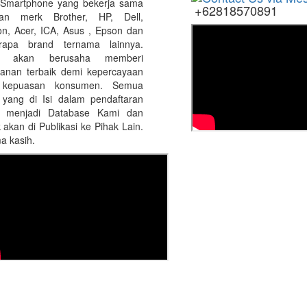
 Smartphone yang bekerja sama
+62818570891
an merk Brother, HP, Dell,
on, Acer, ICA, Asus , Epson dan
rapa brand ternama lainnya.
i akan berusaha memberi
yanan terbaik demi kepercayaan
 kepuasan konsumen. Semua
 yang di Isi dalam pendaftaran
 menjadi Database Kami dan
 akan di Publikasi ke Pihak Lain.
a kasih.