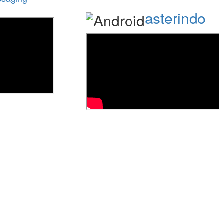
asterindo