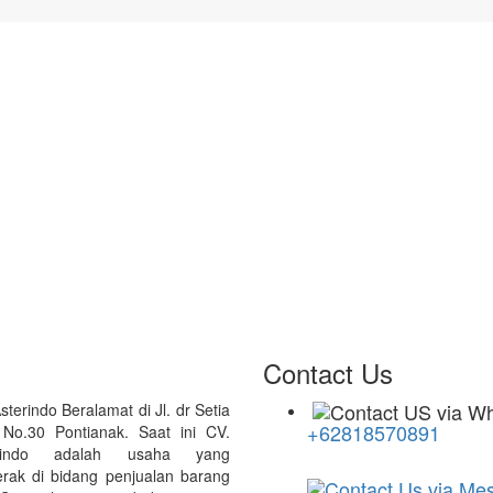
Contact Us
sterindo Beralamat di Jl. dr Setia
+62818570891
 No.30 Pontianak. Saat ini CV.
erindo adalah usaha yang
erak di bidang penjualan barang