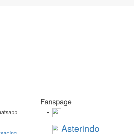
Fanspage
Asterindo